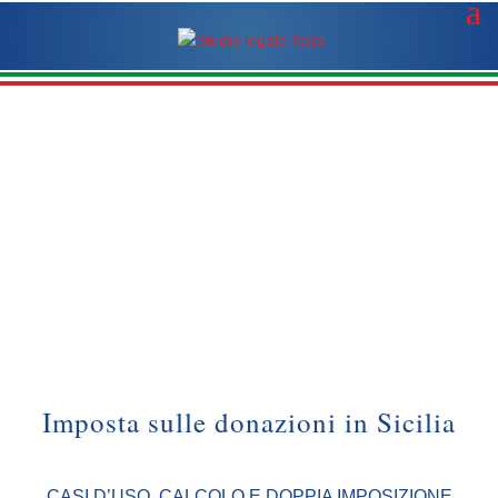
Imposta sulle donazioni in Sicilia
CASI D’USO, CALCOLO E DOPPIA IMPOSIZIONE