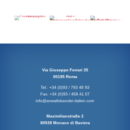
Via Giuseppe Ferrari 35
00195 Roma
Tel.:
+34 (0)93 / 793 48 93
Fax:
+34 (0)93 / 458 41 07
info@anwaltskanzlei-italien.com
Maximilianstraße 2
80539 Monaco di Baviera