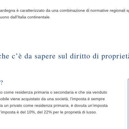
n Sardegna è caratterizzato da una combinazione di normative regionali spe
uono dall’Italia continentale.
che c’è da sapere sul diritto di proprie
a?
tato come residenza primaria o secondaria e che sia venduto
mobile viene acquistato da una società, l’imposta è sempre
o da un privato come residenza primaria, è dovuta un’imposta
imposta è del 10%, del 22% per le proprietà di lusso.