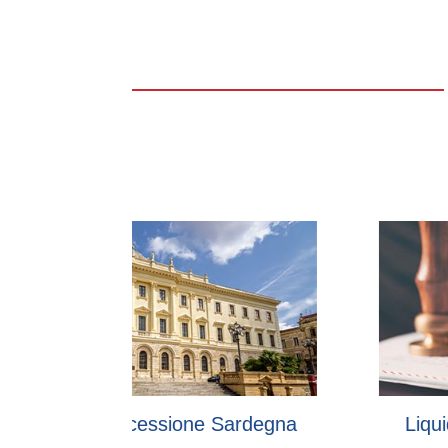
sione Sardegna
Liquidazione delle succe