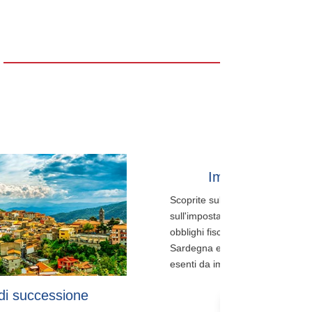
Imposta sulle donazioni
Scoprite subito le domande più importanti
sull'imposta sulle donazioni in Sardegna: Quali
obblighi fiscali si applicano alle donazioni in
Sardegna e a quanto ammontano gli importi
esenti da imposta?
maggiori informazioni