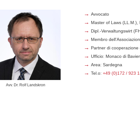
Avvocato
Master of Laws (LL.M.), 
Dipl.-Verwaltungswirt (F
Membro dell'Associazione
Partner di cooperazione d
Ufficio: Monaco di Bavie
Area: Sardegna
Tel.o:
+49 (0)172 / 923 
Avv. Dr. Rolf Landskron