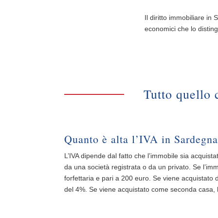
Il diritto immobiliare i
economici che lo disting
Tutto quello 
Quanto è alta l’IVA in Sardegn
L’IVA dipende dal fatto che l’immobile sia acquis
da una società registrata o da un privato. Se l’im
forfettaria e pari a 200 euro. Se viene acquistat
del 4%. Se viene acquistato come seconda casa, l’