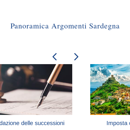
Panoramica Argomenti Sardegna
ssioni
Imposta di successione