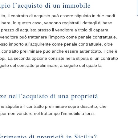
ipio l’acquisto di un immobile
ita, il contratto di acquisto può essere stipulato in due modi.
inare. In questo caso, vengono registrati i dettagli di base
prezzo di acquisto presso il venditore a titolo di caparra
il venditore può trattenere l’importo come penale contrattuale.
tesso importo all’acquirente come penale contrattuale, oltre
o contratto preliminare può anche essere autenticato, il che è
ppi. La seconda opzione consiste nella stipula di un contratto
uito del contratto preliminare, a seguito del quale la
nze nell’acquisto di una proprietà
e stipulare il contratto preliminare sopra descritto, che
 per non vendere nel frattempo l’immobile a terzi.
erimento di proprietà in Sicilia?