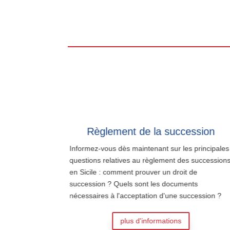
Sicile
Règlement de la succession
questions
Informez-vous dès maintenant sur les principales
 sicilien :
questions relatives au règlement des successions
oit fiscal
en Sicile : comment prouver un droit de
s en droit
succession ? Quels sont les documents
nécessaires à l'acceptation d'une succession ?
plus d'informations