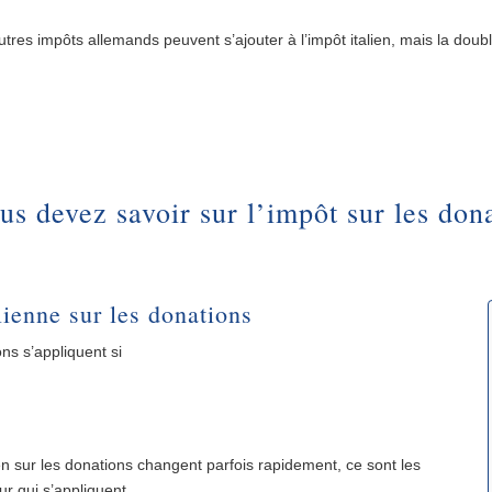
tres impôts allemands peuvent s’ajouter à l’impôt italien, mais la doub
us devez savoir sur l’impôt sur les dona
alienne sur les donations
ons s’appliquent si
ien sur les donations changent parfois rapidement, ce sont les
r qui s’appliquent.