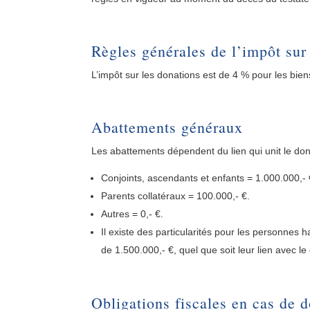
Règles générales de l’impôt sur
L’impôt sur les donations est de 4 % pour les bien
Abattements généraux
Les abattements dépendent du lien qui unit le don
Conjoints, ascendants et enfants = 1.000.000,- 
Parents collatéraux = 100.000,- €.
Autres = 0,- €.
Il existe des particularités pour les personnes h
de 1.500.000,- €, quel que soit leur lien avec le
Obligations fiscales en cas de 