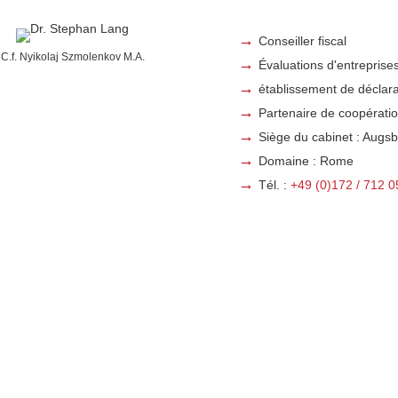
Conseiller fiscal
C.f. Nyikolaj Szmolenkov M.A.
Évaluations d'entreprise
établissement de déclara
Partenaire de coopératio
Siège du cabinet : Augs
Domaine : Rome
Tél. :
+49 (0)172 / 712 