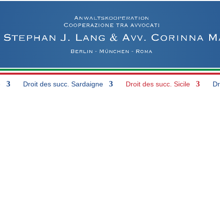
e
Droit des succ. Sardaigne
Droit des succ. Sicile
Dr