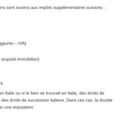
liers sont soumis aux impôts supplémentaires suivants :
ggiunto – IVA)
acquisti immobiliari)
ns
n Italie ou si le bien se trouvait en Italie, des droits de
des droits de succession italiens. Dans ces cas, la double
ar une imputation.