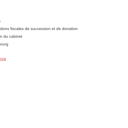
s
tions fiscales de succession et de donation
n du cabinet
bourg
0558