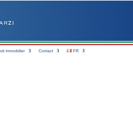
oit immobilier
Contact
FR