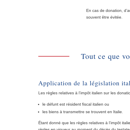
En cas de donation, d’au
souvent être évitée.
Tout ce que vo
Application de la législation it
Les règles relatives à l’impôt italien sur les donati
le défunt est résident fiscal italien ou
les biens à transmettre se trouvent en Italie.
Étant donné que les règles relatives à l’impôt ital
règles en vigueur au moment du décès du testateu