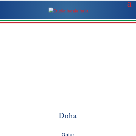
Doha
Qatar