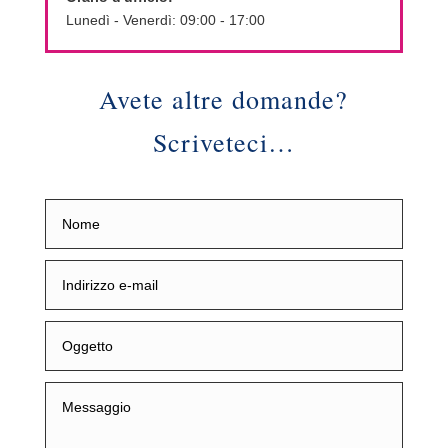
Lunedì - Venerdì: 09:00 - 17:00
Avete altre domande?
Scriveteci…