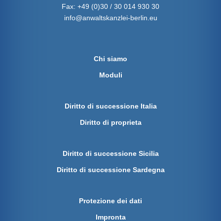
Fax:
+49 (0)30 / 30 014 930 30
info@anwaltskanzlei-berlin.eu
Chi siamo
Moduli
Diritto di successione Italia
Diritto di proprieta
Diritto di successione Sicilia
Diritto di successione Sardegna
Protezione dei dati
Impronta