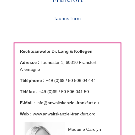
TaunusTurm
Rechtsanwälte Dr. Lang & Kollegen
Adresse :
Taunustor 1, 60310 Francfort,
Allemagne
Téléphone :
+49 (0)69 / 50 506 042 44
Téléfax :
+49 (0)69 / 50 506 041 50
E-Mail :
info@anwaltskanzlei-frankfurt.eu
Web :
www.anwaltskanzlei-frankfurt.org
Madame Carolyn