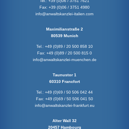
Tel.:
+39 (0)06 / 3751 7621
Fax:
+39 (0)06 / 3751 4980
info@anwaltskanzlei-italien.com
Maximilianstraße 2
80539 Munich
Tel.:
+49 (0)89 / 20 500 858 10
Fax:
+49 (0)89 / 20 500 815 0
info@anwaltskanzlei-muenchen.de
Taunustor 1
60310 Francfort
Tel.:
+49 (0)69 / 50 506 042 44
Fax:
+49 (0)69 / 50 506 041 50
info@anwaltskanzlei-frankfurt.eu
Alter Wall 32
20457 Hambourg