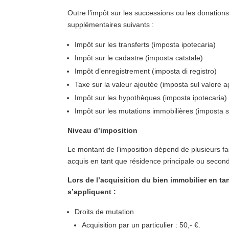
Outre l’impôt sur les successions ou les donation
supplémentaires suivants :
Impôt sur les transferts (imposta ipotecaria)
Impôt sur le cadastre (imposta catstale)
Impôt d’enregistrement (imposta di registro)
Taxe sur la valeur ajoutée (imposta sul valore a
Impôt sur les hypothèques (imposta ipotecaria)
Impôt sur les mutations immobilières (imposta su
Niveau d’imposition
Le montant de l’imposition dépend de plusieurs fac
acquis en tant que résidence principale ou second
Lors de l’acquisition du bien immobilier en t
s’appliquent :
Droits de mutation
Acquisition par un particulier : 50,- €.