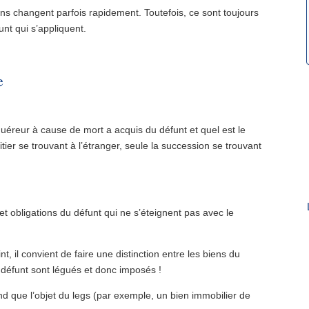
iens changent parfois rapidement. Toutefois, ce sont toujours
nt qui s’appliquent.
e
quéreur à cause de mort a acquis du défunt et quel est le
tier se trouvant à l’étranger, seule la succession se trouvant
 et obligations du défunt qui ne s’éteignent pas avec le
nt, il convient de faire une distinction entre les biens du
u défunt sont légués et donc imposés !
nd que l’objet du legs (par exemple, un bien immobilier de