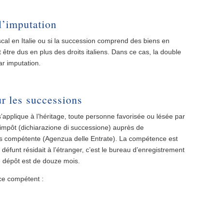
l’imputation
iscal en Italie ou si la succession comprend des biens en
 être dus en plus des droits italiens. Dans ce cas, la double
ar imputation.
ur les successions
s’applique à l’héritage, toute personne favorisée ou lésée par
’impôt (dichiarazione di successione) auprès de
ces compétente (Agenzua delle Entrate). La compétence est
 défunt résidait à l’étranger, c’est le bureau d’enregistrement
 dépôt est de douze mois.
ice compétent :