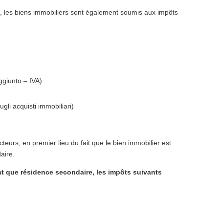
s, les biens immobiliers sont également soumis aux impôts
ggiunto – IVA)
gli acquisti immobiliari)
teurs, en premier lieu du fait que le bien immobilier est
aire.
ant que résidence secondaire, les impôts suivants