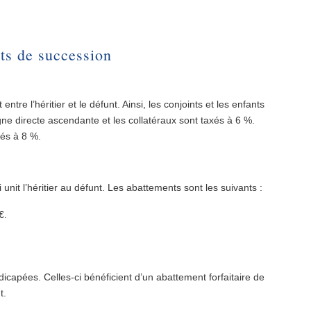
ts de succession
ntre l’héritier et le défunt. Ainsi, les conjoints et les enfants
ne directe ascendante et les collatéraux sont taxés à 6 %.
xés à 8 %.
it l’héritier au défunt. Les abattements sont les suivants :
€.
dicapées. Celles-ci bénéficient d’un abattement forfaitaire de
t.