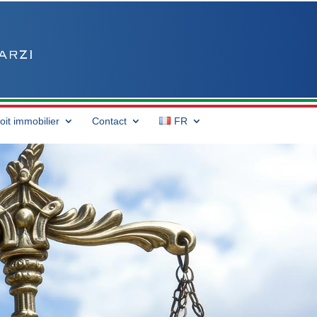
oit immobilier
Contact
FR