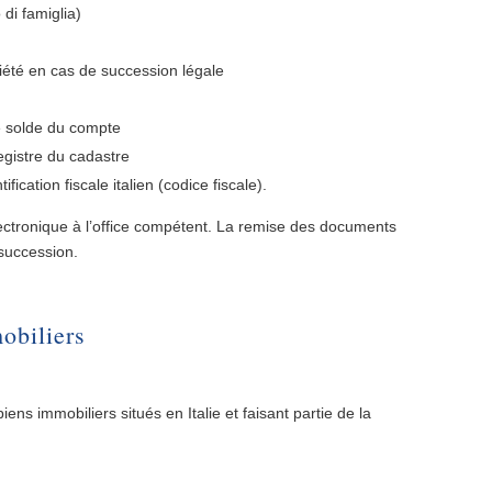
o di famiglia)
iété en cas de succession légale
e solde du compte
registre du cadastre
fication fiscale italien (codice fiscale).
ctronique à l’office compétent. La remise des documents
 succession.
obiliers
ens immobiliers situés en Italie et faisant partie de la