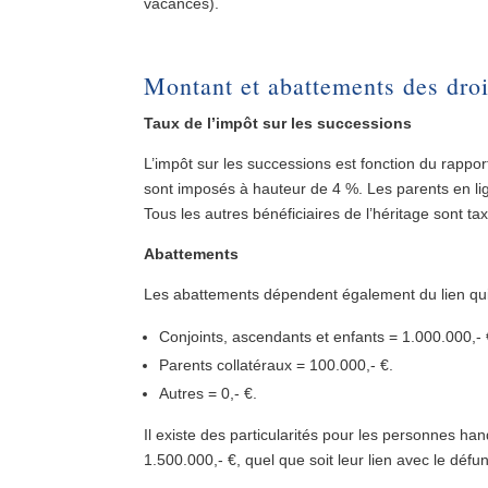
vacances).
Montant et abattements des droi
Taux de l’impôt sur les successions
L’impôt sur les successions est fonction du rapport e
sont imposés à hauteur de 4 %. Les parents en lig
Tous les autres bénéficiaires de l’héritage sont ta
Abattements
Les abattements dépendent également du lien qui un
Conjoints, ascendants et enfants = 1.000.000,- 
Parents collatéraux = 100.000,- €.
Autres = 0,- €.
Il existe des particularités pour les personnes han
1.500.000,- €, quel que soit leur lien avec le défun