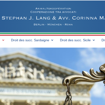
e
Droit des succ. Sardaigne
Droit des succ. Sicile
Dr