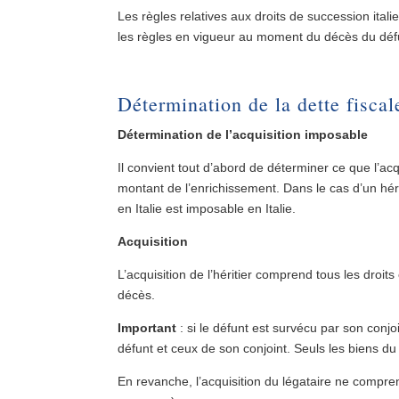
Les règles relatives aux droits de succession ital
les règles en vigueur au moment du décès du défu
Détermination de la dette fiscal
Détermination de l’acquisition imposable
Il convient tout d’abord de déterminer ce que l’ac
montant de l’enrichissement. Dans le cas d’un héri
en Italie est imposable en Italie.
Acquisition
L’acquisition de l’héritier comprend tous les droits
décès.
Important
: si le défunt est survécu par son conjoi
défunt et ceux de son conjoint. Seuls les biens d
En revanche, l’acquisition du légataire ne compre