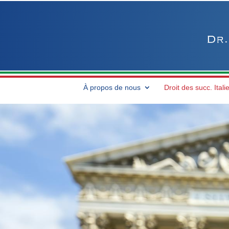
À propos de nous
Droit des succ. Itali