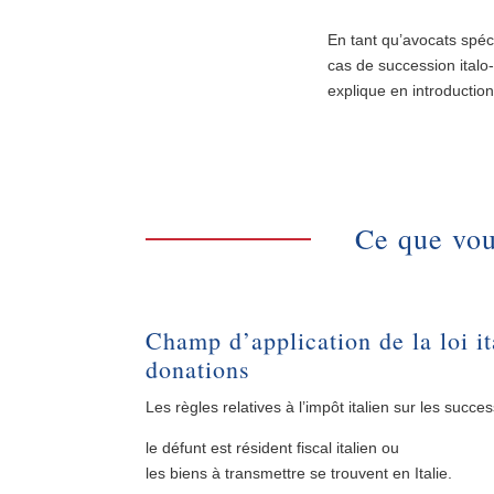
En tant qu’avocats spéc
cas de succession italo-
explique en introduction 
Ce que vous
Champ d’application de la loi it
donations
Les règles relatives à l’impôt italien sur les succe
le défunt est résident fiscal italien ou
les biens à transmettre se trouvent en Italie.